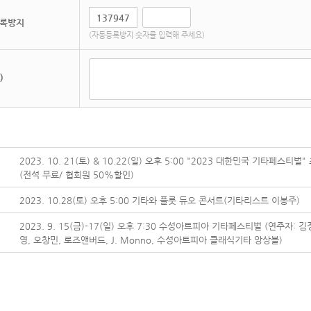
록방지
(자동등록방지 숫자를 입력해 주세요)
)
2023. 10. 21(토) & 10.22(일) 오후 5:00 "2023 대한민국 기타페스티벌
(전석 무료/ 협회원 50%할인)
2023. 10.28(토) 오후 5:00 기타와 플룻 듀오 콘서트(기타리스트 이봉주)
2023. 9. 15(금)-17(일) 오후 7:30 수성아트피아 기타페스티벌 (연주자: 김
영, 오창민, 로즈앤버드, J. Monno, 수성아트피아 클래식기타 앙상블)