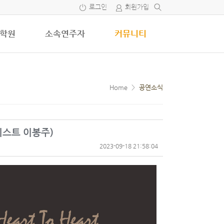
로그인
회원가입
학원
소속연주자
커뮤니티
Home
>
공연소식
타리스트 이봉주)
2023-09-18 21:58:04