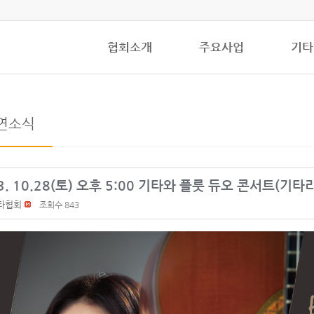
협회소개
주요사업
기타
연소식
3. 10.28(토) 오후 5:00 기타와 플룻 듀오 콘서트(기
타협회
조회수 843