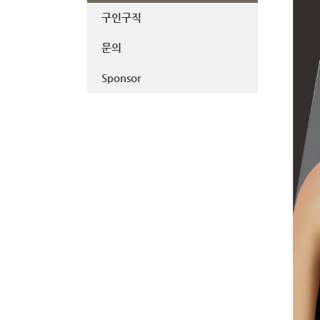
구인구직
문의
Sponsor