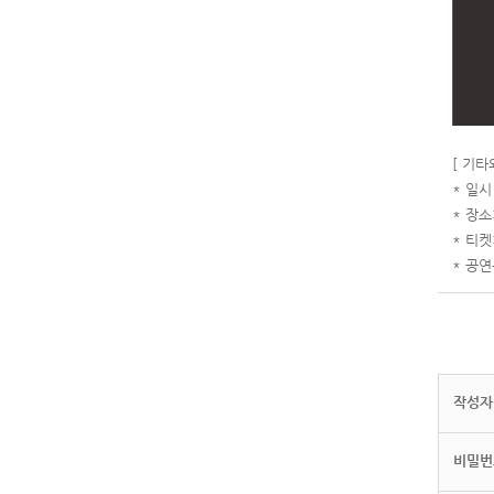
[ 기타
* 일시 
* 장소
* 티켓
* 공연
작성자(
비밀번