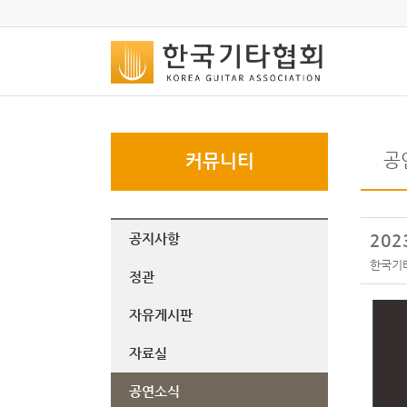
공
커뮤니티
공지사항
202
한국기
정관
자유게시판
자료실
공연소식